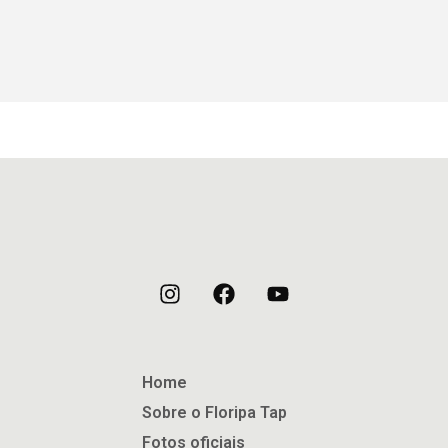
R$
0.00
Quero Fazer
Home
Sobre o Floripa Tap
Fotos oficiais